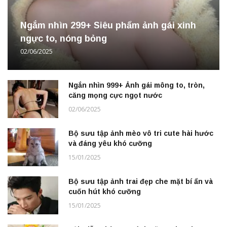
Ngắm nhìn 299+ Siêu phẩm ảnh gái xinh
ngực to, nóng bỏng
02/06/2025
Ngắn nhìn 999+ Ảnh gái mông to, tròn,
căng mọng cực ngọt nước
02/06/2025
Bộ sưu tập ảnh mèo vô tri cute hài hước
và đáng yêu khó cưỡng
15/01/2025
Bộ sưu tập ảnh trai đẹp che mặt bí ẩn và
cuốn hút khó cưỡng
15/01/2025