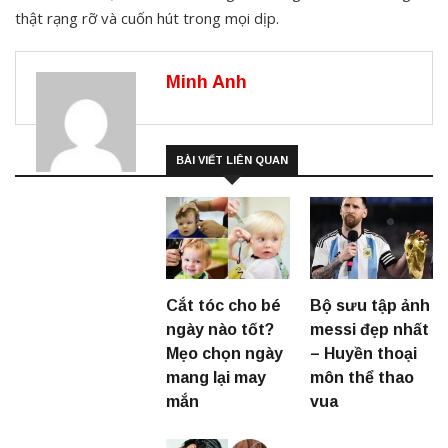
thật rạng rỡ và cuốn hút trong mọi dịp.
Minh Anh
BÀI VIẾT LIÊN QUAN
Cắt tóc cho bé
Bộ sưu tập ảnh
ngày nào tốt?
messi đẹp nhất
Mẹo chọn ngày
– Huyền thoại
mang lại may
môn thể thao
mắn
vua