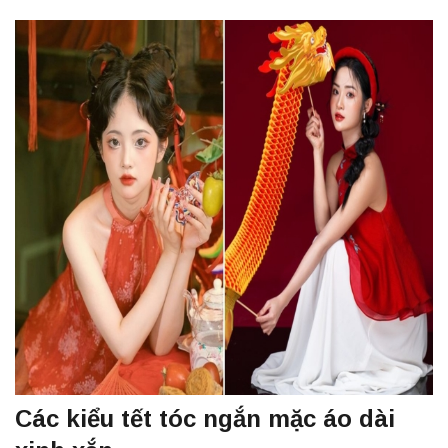
Các kiểu tết tóc ngắn mặc áo dài