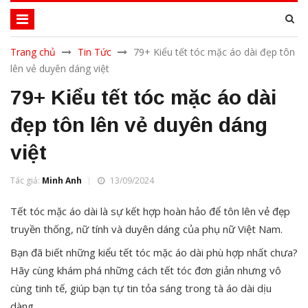
Trang chủ
Tin Tức
79+ Kiểu tết tóc mặc áo dài đẹp tôn
lên vẻ duyên dáng việt
79+ Kiểu tết tóc mặc áo dài
đẹp tôn lên vẻ duyên dáng
việt
Tác giả:
Minh Anh
13/09/2024
Tết tóc mặc áo dài là sự kết hợp hoàn hảo để tôn lên vẻ đẹp
truyền thống, nữ tính và duyên dáng của phụ nữ Việt Nam.
Bạn đã biết những kiểu tết tóc mặc áo dài phù hợp nhất chưa?
Hãy cùng khám phá những cách tết tóc đơn giản nhưng vô
cùng tinh tế, giúp bạn tự tin tỏa sáng trong tà áo dài dịu
dàng.