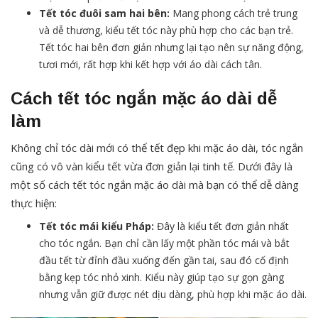
Tết tóc đuôi sam hai bên:
Mang phong cách trẻ trung
và dễ thương, kiểu tết tóc này phù hợp cho các bạn trẻ.
Tết tóc hai bên đơn giản nhưng lại tạo nên sự năng động,
tươi mới, rất hợp khi kết hợp với áo dài cách tân.
Cách tết tóc ngắn mặc áo dài dễ
làm
Không chỉ tóc dài mới có thể tết đẹp khi mặc áo dài, tóc ngắn
cũng có vô vàn kiểu tết vừa đơn giản lại tinh tế. Dưới đây là
một số cách tết tóc ngắn mặc áo dài mà bạn có thể dễ dàng
thực hiện:
Tết tóc mái kiểu Pháp:
Đây là kiểu tết đơn giản nhất
cho tóc ngắn. Bạn chỉ cần lấy một phần tóc mái và bắt
đầu tết từ đỉnh đầu xuống đến gần tai, sau đó cố định
bằng kẹp tóc nhỏ xinh. Kiểu này giúp tạo sự gọn gàng
nhưng vẫn giữ được nét dịu dàng, phù hợp khi mặc áo dài.