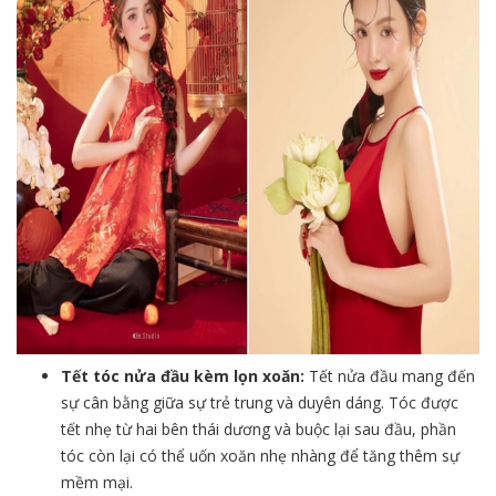
Tết tóc nửa đầu kèm lọn xoăn:
Tết nửa đầu mang đến
sự cân bằng giữa sự trẻ trung và duyên dáng. Tóc được
tết nhẹ từ hai bên thái dương và buộc lại sau đầu, phần
tóc còn lại có thể uốn xoăn nhẹ nhàng để tăng thêm sự
mềm mại.