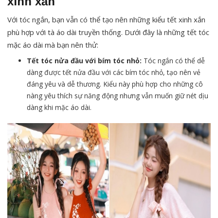
xinh xắn
Với tóc ngắn, bạn vẫn có thể tạo nên những kiểu tết xinh xắn
phù hợp với tà áo dài truyền thống. Dưới đây là những tết tóc
mặc áo dài mà bạn nên thử:
Tết tóc nửa đầu với bím tóc nhỏ:
Tóc ngắn có thể dễ
dàng được tết nửa đầu với các bím tóc nhỏ, tạo nên vẻ
đáng yêu và dễ thương. Kiểu này phù hợp cho những cô
nàng yêu thích sự năng động nhưng vẫn muốn giữ nét dịu
dàng khi mặc áo dài.