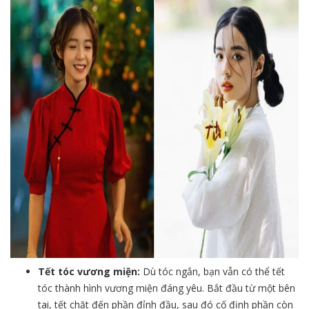
Tết tóc vương miện:
Dù tóc ngắn, bạn vẫn có thể tết
tóc thành hình vương miện đáng yêu. Bắt đầu từ một bên
tai, tết chặt đến phần đỉnh đầu, sau đó cố định phần còn