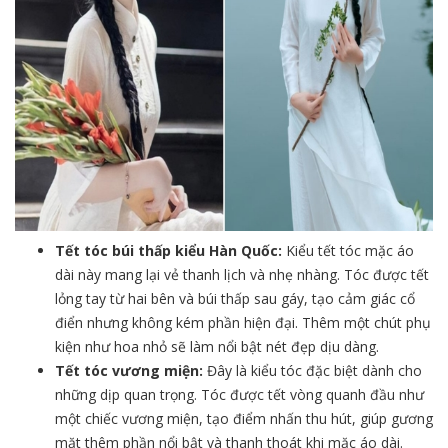
Tết tóc búi thấp kiểu Hàn Quốc:
Kiểu tết tóc mặc áo
dài này mang lại vẻ thanh lịch và nhẹ nhàng. Tóc được tết
lỏng tay từ hai bên và búi thấp sau gáy, tạo cảm giác cổ
điển nhưng không kém phần hiện đại. Thêm một chút phụ
kiện như hoa nhỏ sẽ làm nổi bật nét đẹp dịu dàng.
Tết tóc vương miện:
Đây là kiểu tóc đặc biệt dành cho
những dịp quan trọng. Tóc được tết vòng quanh đầu như
một chiếc vương miện, tạo điểm nhấn thu hút, giúp gương
mặt thêm phần nổi bật và thanh thoát khi mặc áo dài.