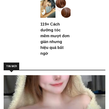
119+ Cách
dưỡng tóc
mềm mượt đơn
giản nhưng
hiệu quả bất
ngờ
TIN MỚI