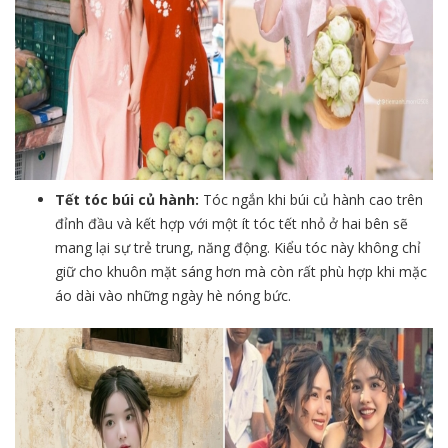
Tết tóc búi củ hành:
Tóc ngắn khi búi củ hành cao trên
đỉnh đầu và kết hợp với một ít tóc tết nhỏ ở hai bên sẽ
mang lại sự trẻ trung, năng động. Kiểu tóc này không chỉ
giữ cho khuôn mặt sáng hơn mà còn rất phù hợp khi mặc
áo dài vào những ngày hè nóng bức.