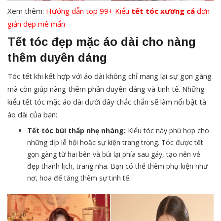
Xem thêm:
Hướng dẫn top 99+ Kiểu
tết tóc xương cá
đơn
giản đẹp mê mẩn
Tết tóc đẹp mặc áo dài cho nàng
thêm duyên dáng
Tóc tết khi kết hợp với áo dài không chỉ mang lại sự gọn gàng
mà còn giúp nàng thêm phần duyên dáng và tinh tế. Những
kiểu tết tóc mặc áo dài dưới đây chắc chắn sẽ làm nổi bật tà
áo dài của bạn:
Tết tóc búi thấp nhẹ nhàng:
Kiểu tóc này phù hợp cho
những dịp lễ hội hoặc sự kiện trang trọng. Tóc được tết
gọn gàng từ hai bên và búi lại phía sau gáy, tạo nên vẻ
đẹp thanh lịch, trang nhã. Bạn có thể thêm phụ kiện như
nơ, hoa để tăng thêm sự tinh tế.