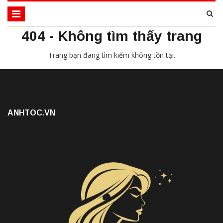
404 - Không tìm thấy trang
Trang bạn đang tìm kiếm không tồn tại.
ANHTOC.VN