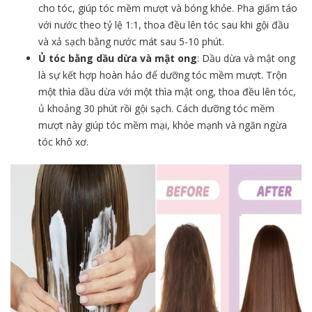
cho tóc, giúp tóc mềm mượt và bóng khỏe. Pha giấm táo
với nước theo tỷ lệ 1:1, thoa đều lên tóc sau khi gội đầu
và xả sạch bằng nước mát sau 5-10 phút.
Ủ tóc bằng dầu dừa và mật ong
: Dầu dừa và mật ong
là sự kết hợp hoàn hảo để dưỡng tóc mềm mượt. Trộn
một thìa dầu dừa với một thìa mật ong, thoa đều lên tóc,
ủ khoảng 30 phút rồi gội sạch. Cách dưỡng tóc mềm
mượt này giúp tóc mềm mại, khỏe mạnh và ngăn ngừa
tóc khô xơ.