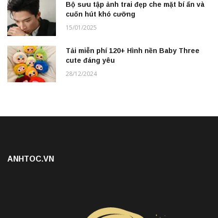
Bộ sưu tập ảnh trai đẹp che mặt bí ẩn và
cuốn hút khó cưỡng
15/01/2025
Tải miễn phí 120+ Hình nền Baby Three
cute đáng yêu
28/12/2024
ANHTOC.VN