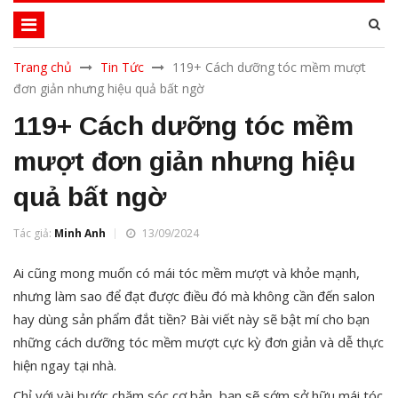
Trang chủ
Tin Tức
119+ Cách dưỡng tóc mềm mượt
đơn giản nhưng hiệu quả bất ngờ
119+ Cách dưỡng tóc mềm
mượt đơn giản nhưng hiệu
quả bất ngờ
Tác giả:
Minh Anh
13/09/2024
Ai cũng mong muốn có mái tóc mềm mượt và khỏe mạnh,
nhưng làm sao để đạt được điều đó mà không cần đến salon
hay dùng sản phẩm đắt tiền? Bài viết này sẽ bật mí cho bạn
những cách dưỡng tóc mềm mượt cực kỳ đơn giản và dễ thực
hiện ngay tại nhà.
Chỉ với vài bước chăm sóc cơ bản, bạn sẽ sớm sở hữu mái tóc