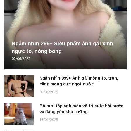
Ngắm nhìn 299+ Siêu phẩm ảnh gái xinh
ngực to, nóng bỏng
02/06/2025
Ngắn nhìn 999+ Ảnh gái mông to, tròn,
căng mọng cực ngọt nước
02/06/2025
Bộ sưu tập ảnh mèo vô tri cute hài hước
và đáng yêu khó cưỡng
15/01/2025