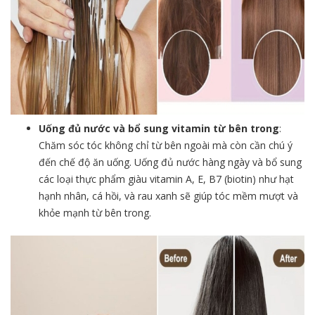
Uống đủ nước và bổ sung vitamin từ bên trong
:
Chăm sóc tóc không chỉ từ bên ngoài mà còn cần chú ý
đến chế độ ăn uống. Uống đủ nước hàng ngày và bổ sung
các loại thực phẩm giàu vitamin A, E, B7 (biotin) như hạt
hạnh nhân, cá hồi, và rau xanh sẽ giúp tóc mềm mượt và
khỏe mạnh từ bên trong.