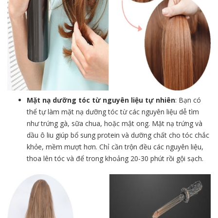
Mặt nạ dưỡng tóc từ nguyên liệu tự nhiên
: Bạn có
thể tự làm mặt nạ dưỡng tóc từ các nguyên liệu dễ tìm
như trứng gà, sữa chua, hoặc mật ong. Mặt nạ trứng và
dầu ô liu giúp bổ sung protein và dưỡng chất cho tóc chắc
khỏe, mềm mượt hơn. Chỉ cần trộn đều các nguyên liệu,
thoa lên tóc và để trong khoảng 20-30 phút rồi gội sạch.