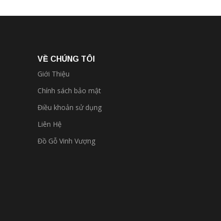
VỀ CHÚNG TÔI
Giới Thiệu
Chính sách bảo mật
Điều khoản sử dụng
Liên Hệ
Đồ Gỗ Vinh Vượng