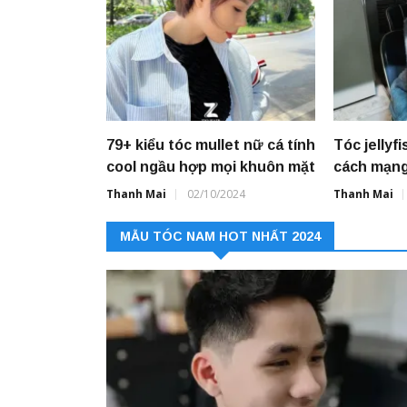
79+ kiểu tóc mullet nữ cá tính
Tóc jellyf
cool ngầu hợp mọi khuôn mặt
cách mạng
Thanh Mai
02/10/2024
Thanh Mai
MẪU TÓC NAM HOT NHẤT 2024