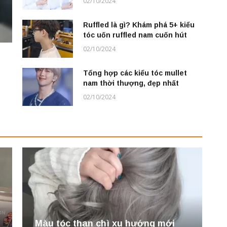
02/10/2024
Ruffled là gì? Khám phá 5+ kiểu
tóc uốn ruffled nam cuốn hút
02/10/2024
Tổng hợp các kiểu tóc mullet
nam thời thượng, đẹp nhất
02/10/2024
Màu tóc than chì xu hướng mới