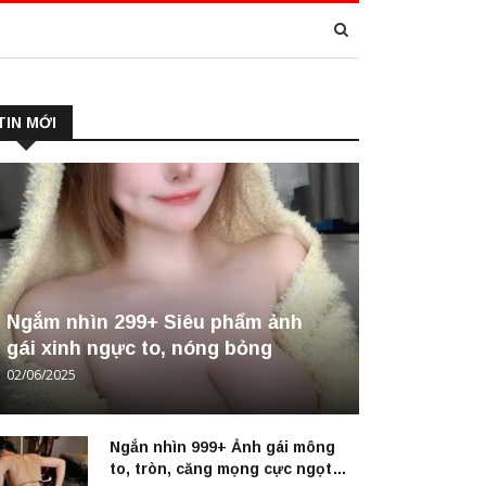
TIN MỚI
Ngắm nhìn 299+ Siêu phẩm ảnh
gái xinh ngực to, nóng bỏng
02/06/2025
Ngắn nhìn 999+ Ảnh gái mông
to, tròn, căng mọng cực ngọt