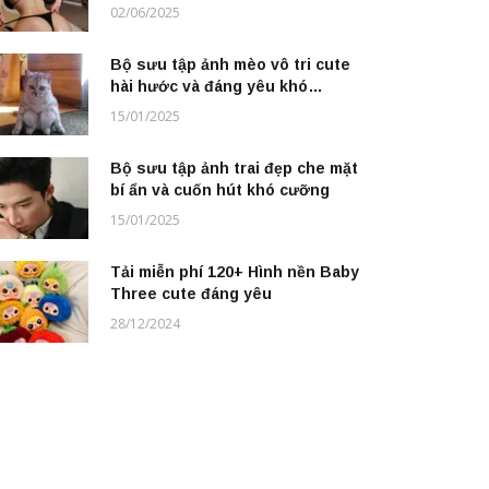
nước
02/06/2025
Bộ sưu tập ảnh mèo vô tri cute
hài hước và đáng yêu khó
cưỡng
15/01/2025
Bộ sưu tập ảnh trai đẹp che mặt
bí ẩn và cuốn hút khó cưỡng
15/01/2025
Tải miễn phí 120+ Hình nền Baby
Three cute đáng yêu
28/12/2024