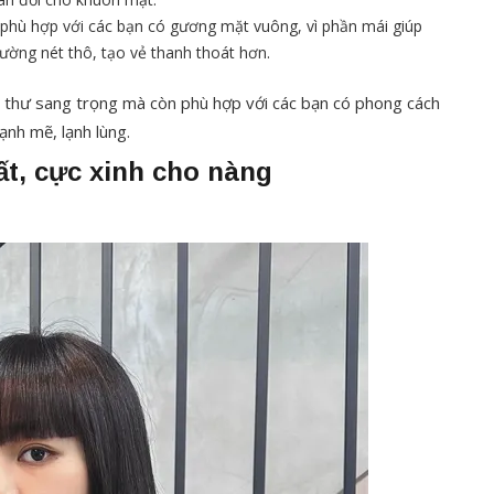
phù hợp với các bạn có gương mặt vuông, vì phần mái giúp
ường nét thô, tạo vẻ thanh thoát hơn.
u thư sang trọng mà còn phù hợp với các bạn có phong cách
ạnh mẽ, lạnh lùng.
ất, cực xinh cho nàng