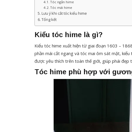
Tóc ngắn hime
Tóc mái hime
Lưu ý khi cắt tóc kiểu hime
Tổng kết
Kiểu tóc hime là gì?
Kiểu tóc hime xuất hiện từ giai đoạn 1603 – 1868
phần mái cắt ngang và tóc mai ôm sát mặt, kiểu 
được yêu thích trên toàn thế giới, giúp phái đẹp t
Tóc hime phù hợp với gươ