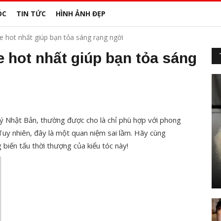
ÓC
TIN TỨC
HÌNH ẢNH ĐẸP
 hot nhất giúp bạn tỏa sáng rạng ngời
 hot nhất giúp bạn tỏa sáng
uý Nhật Bản, thường được cho là chỉ phù hợp với phong
Tuy nhiên, đây là một quan niệm sai lầm. Hãy cùng
iến tấu thời thượng của kiểu tóc này!