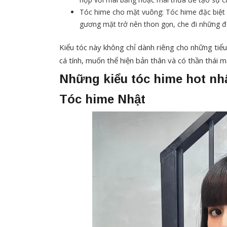
Tóc hime cho mặt vuông: Tóc hime đặc biệt 
gương mặt trở nên thon gọn, che đi những đ
Kiểu tóc này không chỉ dành riêng cho những tiể
cá tính, muốn thể hiện bản thân và có thần thái m
Những kiểu tóc hime hot nh
Tóc hime Nhật