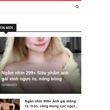
TIN MỚI
Ngắm nhìn 299+ Siêu phẩm ảnh
gái xinh ngực to, nóng bỏng
02/06/2025
Ngắn nhìn 999+ Ảnh gái mông
to, tròn, căng mọng cực ngọt