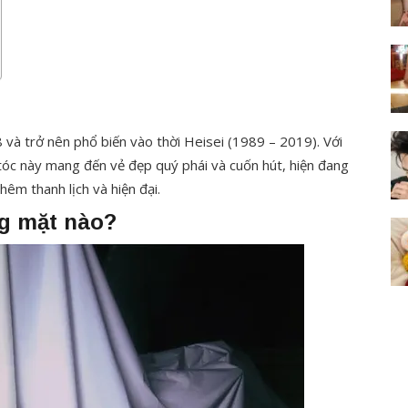
 và trở nên phổ biến vào thời Heisei (1989 – 2019). Với
tóc này mang đến vẻ đẹp quý phái và cuốn hút, hiện đang
hêm thanh lịch và hiện đại.
ng mặt nào?