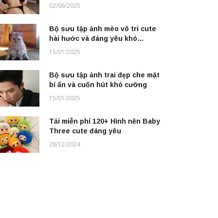
nước
02/06/2025
Bộ sưu tập ảnh mèo vô tri cute
hài hước và đáng yêu khó
cưỡng
15/01/2025
Bộ sưu tập ảnh trai đẹp che mặt
bí ẩn và cuốn hút khó cưỡng
15/01/2025
Tải miễn phí 120+ Hình nền Baby
Three cute đáng yêu
28/12/2024