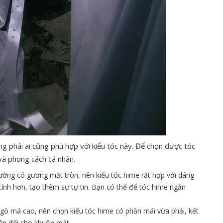
g phải ai cũng phù hợp với kiểu tóc này. Để chọn được tóc
à phong cách cá nhân.
ờng có gương mặt tròn, nên kiểu tóc hime rất hợp với dáng
ính hơn, tạo thêm sự tự tin. Bạn có thể để tóc hime ngắn
gò má cao, nên chọn kiểu tóc hime có phần mái vừa phải, kết
ân đối cho khuôn mặt.