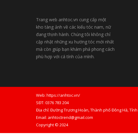
Trang web anhtoc.vn cung cấp một
kho tàng ảnh về các kiểu tóc nam, nữ
đang thịnh hành. Chúng tôi không chỉ
cập nhật những xu hướng tóc mới nhất
mà còn giúp bạn khám phá phong cách
phù hợp với cá tính của mình.
Web: https://anhtoc.vn/
SĐT: 0376 783 204
Địa chỉ: Đường Trương Hoàn, Thành phố Đông Hà, Tỉnh
Email:
anhtoctrend@gmail.com
Copyright © 2024