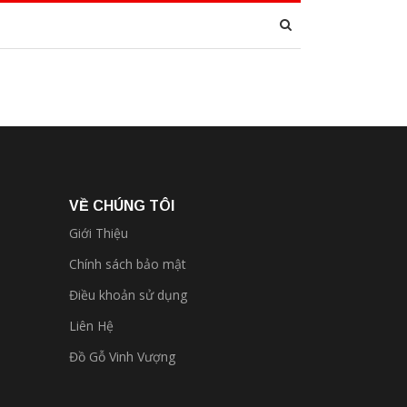
VỀ CHÚNG TÔI
Giới Thiệu
Chính sách bảo mật
Điều khoản sử dụng
Liên Hệ
Đồ Gỗ Vinh Vượng