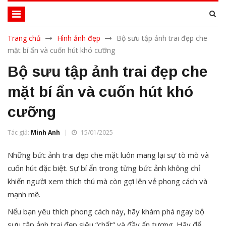
Trang chủ
Hình ảnh đẹp
Bộ sưu tập ảnh trai đẹp che
mặt bí ẩn và cuốn hút khó cưỡng
Bộ sưu tập ảnh trai đẹp che
mặt bí ẩn và cuốn hút khó
cưỡng
Tác giả:
Minh Anh
15/01/2025
Những bức ảnh trai đẹp che mặt luôn mang lại sự tò mò và
cuốn hút đặc biệt. Sự bí ẩn trong từng bức ảnh không chỉ
khiến người xem thích thú mà còn gợi lên vẻ phong cách và
mạnh mẽ.
Nếu bạn yêu thích phong cách này, hãy khám phá ngay bộ
sưu tập ảnh trai đẹp siêu “chất” và đầy ấn tượng. Hãy để