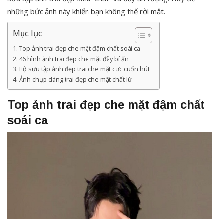
những bức ảnh này khiến bạn không thể rời mắt.
Mục lục
Top ảnh trai đẹp che mặt đậm chất soái ca
46 hình ảnh trai đẹp che mặt đầy bí ẩn
Bộ sưu tập ảnh đẹp trai che mặt cực cuốn hút
Ảnh chụp dáng trai đẹp che mặt chất lừ
Top ảnh trai đẹp che mặt đậm chất
soái ca