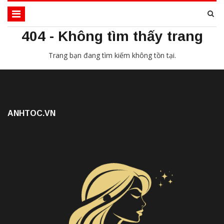
404 - Không tìm thấy trang
Trang bạn đang tìm kiếm không tồn tại.
ANHTOC.VN