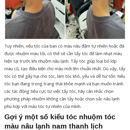
Tuy nhiên, nếu tóc của bạn có màu nâu đậm tự nhiên hoặc đã
được nhuộm màu tối, có thể sẽ cần tẩy tóc để làm nhạt màu
hiện tại trước khi nhuộm nâu lạnh. Tẩy tóc giúp loại bỏ lớp
màu cũ, tạo điều kiện cho màu mới lên chuẩn nhất. Dù vậy, tẩy
tóc có thể gây hại cho tóc, làm tóc khô, yếu và dễ hư tổn. Nếu
tóc bạn đang trong trạng thái khỏe mạnh và bạn muốn tránh
các tác động tiêu cực từ việc tẩy tóc, hãy cân nhắc chọn
phương pháp nhuộm không cần tẩy hoặc chọn sắc nâu lạnh
phù hợp với màu tóc tự nhiên của mình.
Gợi ý một số kiểu tóc nhuộm tóc
màu nâu lạnh nam thanh lịch