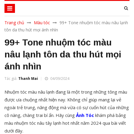
Trang chủ
Màu tóc
99+ Tone nhuộm tóc màu nâu lạnh
tôn da thu hút mọi ánh nhìn
99+ Tone nhuộm tóc màu
nâu lạnh tôn da thu hút mọi
ánh nhìn
Tác giả:
Thanh Mai
04/09/2024
Nhuộm tóc màu nâu lạnh đang là một trong những tông màu
được ưa chuộng nhất hiện nay. Không chỉ giúp mang lại vẻ
ngoài trẻ trung, năng động mà vừa có sự cuốn hút của những
cô nàng, chàng trai bí ẩn. Hãy cùng
Ảnh Tóc
khám phá bảng
màu nhuộm tóc nâu tây lạnh hot nhất năm 2024 qua bài viết
dưới đây.