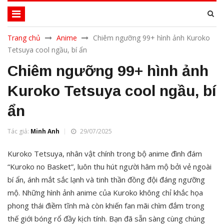
Trang chủ
Anime
Chiêm ngưỡng 99+ hình ảnh Kuroko
Tetsuya cool ngầu, bí ẩn
Chiêm ngưỡng 99+ hình ảnh
Kuroko Tetsuya cool ngầu, bí
ẩn
Tác giả:
Minh Anh
29/07/2025
Kuroko Tetsuya, nhân vật chính trong bộ anime đình đám
“Kuroko no Basket”, luôn thu hút người hâm mộ bởi vẻ ngoài
bí ẩn, ánh mắt sắc lạnh và tinh thần đồng đội đáng ngưỡng
mộ. Những hình ảnh anime của Kuroko không chỉ khắc họa
phong thái điềm tĩnh mà còn khiến fan mãi chìm đắm trong
thế giới bóng rổ đầy kịch tính. Bạn đã sẵn sàng cùng chúng