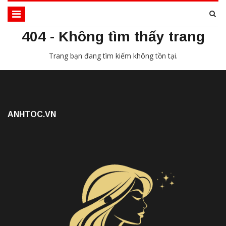
404 - Không tìm thấy trang
Trang bạn đang tìm kiếm không tồn tại.
ANHTOC.VN