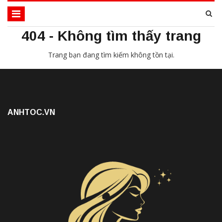
404 - Không tìm thấy trang
Trang bạn đang tìm kiếm không tồn tại.
ANHTOC.VN