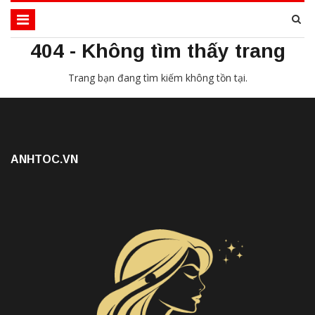
404 - Không tìm thấy trang
Trang bạn đang tìm kiếm không tồn tại.
ANHTOC.VN