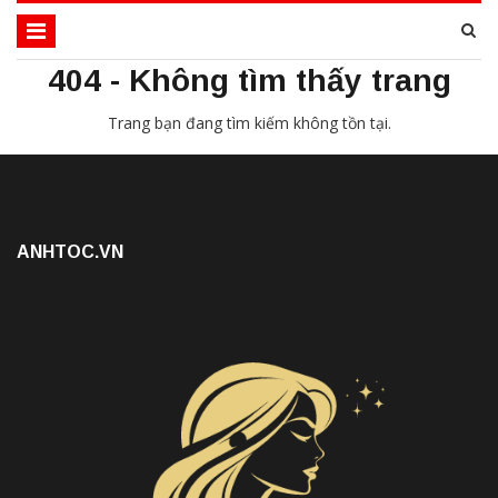
404 - Không tìm thấy trang
Trang bạn đang tìm kiếm không tồn tại.
ANHTOC.VN