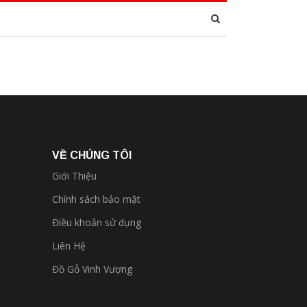
VỀ CHÚNG TÔI
Giới Thiệu
Chính sách bảo mật
Điều khoản sử dụng
Liên Hệ
Đồ Gỗ Vinh Vượng