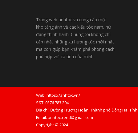
Trang web anhtoc.vn cung cấp một
kho tàng ảnh về các kiểu tóc nam, nữ
đang thịnh hành. Chúng tôi không chỉ
cập nhật những xu hướng tóc mới nhất
mà còn giúp bạn khám phá phong cách
phù hợp với cá tính của mình.
Web: https://anhtoc.vn/
SĐT: 0376 783 204
Địa chỉ: Đường Trương Hoàn, Thành phố Đông Hà, Tỉnh
Email:
anhtoctrend@gmail.com
Copyright © 2024