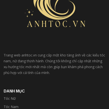
Trang web anhtoc.vn cung cấp một kho tàng ảnh về các kiểu tóc
nam, nữ đang thịnh hành. Chúng tôi không chỉ cập nhật những
xu hướng tóc mới nhất mà còn giúp bạn khám phá phong cách
phù hợp với cá tính của mình.
DANH MỤC
Tóc Nữ
Tóc Nam