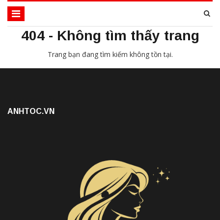
404 - Không tìm thấy trang
Trang bạn đang tìm kiếm không tồn tại.
ANHTOC.VN